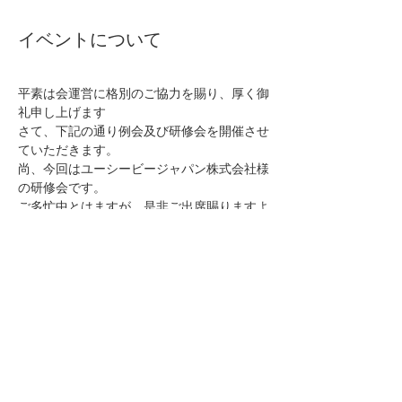
イベントについて
平素は会運営に格別のご協力を賜り、厚く御
礼申し上げます
さて、下記の通り例会及び研修会を開催させ
ていただきます。
尚、今回はユーシービージャパン株式会社様
の研修会です。
ご多忙中とはますが、是非ご出席賜りますよ
う御願い致します。
                                         記                       
日　時　：　令和7年11月20日（木）１９時
30分から
さらに表示
このイベントをシェア