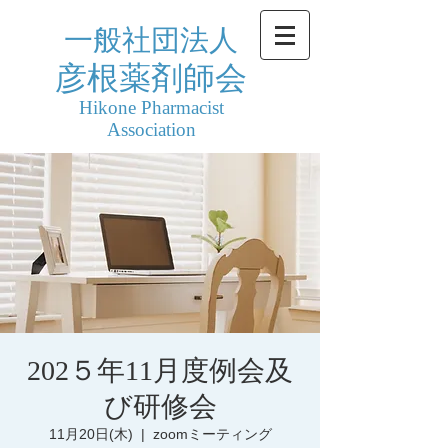
一般社団法人
彦根薬剤師会
Hikone Pharmacist
Association
202５年11月度例会及
び研修会
11月20日(木)
  |  
zoomミーティング