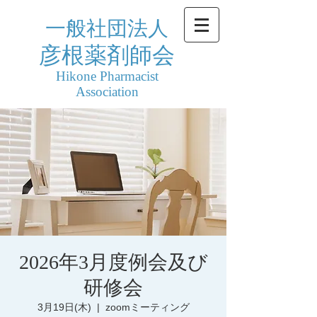
一般社団法人
彦根薬剤師会
Hikone Pharmacist
Association
2026年3月度例会及び
研修会
3月19日(木)
  |  
zoomミーティング