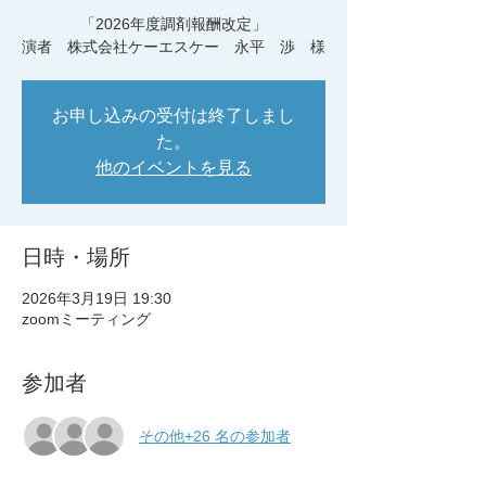
「2026年度調剤報酬改定」
演者 株式会社ケーエスケー 永平 渉 様
お申し込みの受付は終了しまし
た。
他のイベントを見る
日時・場所
2026年3月19日 19:30
zoomミーティング
参加者
その他+26 名の参加者