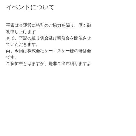
イベントについて
平素は会運営に格別のご協力を賜り、厚く御
礼申し上げます
さて、下記の通り例会及び研修会を開催させ
ていただきます。
尚、今回は株式会社ケーエスケー様の研修会
です。
ご多忙中とはますが、是非ご出席賜りますよ
う御願い致します。
                                         記                       
日　時　：　令和8年3月19日（木）１９時
30分から
さらに表示
このイベントをシェア